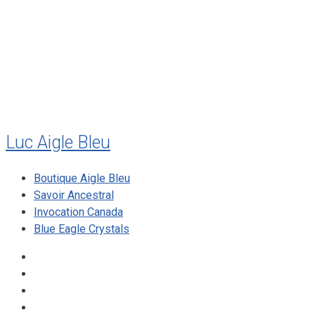
juillet 2010
mai 2010
décembre 2009
août 2009
mai 2008
Luc Aigle Bleu
Boutique Aigle Bleu
Savoir Ancestral
Invocation Canada
Blue Eagle Crystals