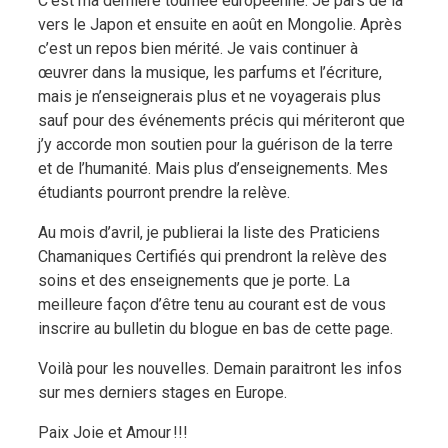
C’est ma dernière tournée européenne. Je pars de là
vers le Japon et ensuite en août en Mongolie. Après
c’est un repos bien mérité. Je vais continuer à
œuvrer dans la musique, les parfums et l’écriture,
mais je n’enseignerais plus et ne voyagerais plus
sauf pour des événements précis qui mériteront que
j’y accorde mon soutien pour la guérison de la terre
et de l’humanité. Mais plus d’enseignements. Mes
étudiants pourront prendre la relève.
Au mois d’avril, je publierai la liste des Praticiens
Chamaniques Certifiés qui prendront la relève des
soins et des enseignements que je porte. La
meilleure façon d’être tenu au courant est de vous
inscrire au bulletin du blogue en bas de cette page.
Voilà pour les nouvelles. Demain paraitront les infos
sur mes derniers stages en Europe.
Paix Joie et Amour !!!