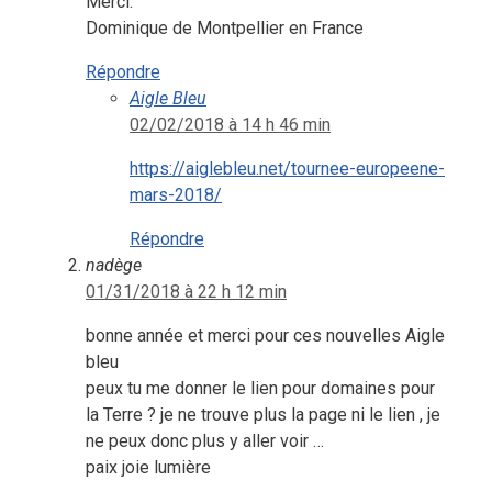
Merci.
Dominique de Montpellier en France
Répondre
Aigle Bleu
02/02/2018 à 14 h 46 min
https://aiglebleu.net/tournee-europeene-
mars-2018/
Répondre
nadège
01/31/2018 à 22 h 12 min
bonne année et merci pour ces nouvelles Aigle
bleu
peux tu me donner le lien pour domaines pour
la Terre ? je ne trouve plus la page ni le lien , je
ne peux donc plus y aller voir …
paix joie lumière