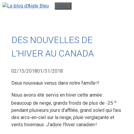
Aller
Menu
au
contenu
DES NOUVELLES DE
L’HIVER AU CANADA
02/15/2018
01/31/2018
Deux nouveaux venus dans notre famille !!
Nous avons été servis en hiver cette année :
o
beaucoup de neige, grands froids de plus de -25
pendant plusieurs jours d’affilée, grand soleil qui fais
des arcs-en-ciel sur la neige, pluie verglaçante et
vents hivernaux. J’adore l’hiver canadien !