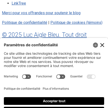
LinkTree
Merci pour vos offrandes pour soutenir le blog
Politique de confidentialité
|
Politique de cookies (témoins)
© 2025 Luc Aigle Bleu. Tout droit
réservé.
S'inscrire à mon Infolettre
Inscrivez-vous à mon infolettre