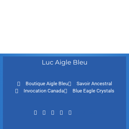
juillet 2010
mai 2010
décembre 2009
août 2009
mai 2008
Luc Aigle Bleu
Boutique Aigle Bleu
Savoir Ancestral
Invocation Canada
Blue Eagle Crystals
LinkTree