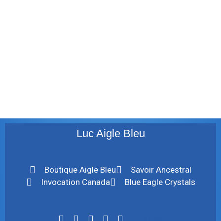
août 2011
juillet 2011
juillet 2010
mai 2010
décembre 2009
août 2009
mai 2008
Luc Aigle Bleu
Boutique Aigle Bleu
Savoir Ancestral
Invocation Canada
Blue Eagle Crystals
LinkTree