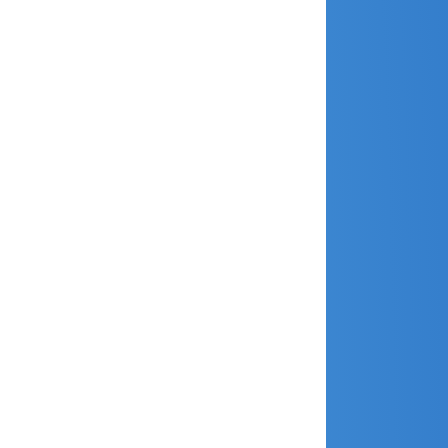
février 2020
janvier 2020
décembre 2019
novembre 2019
octobre 2019
septembre 2019
août 2019
juillet 2019
juin 2019
mai 2019
avril 2019
mars 2019
janvier 2019
décembre 2018
novembre 2018