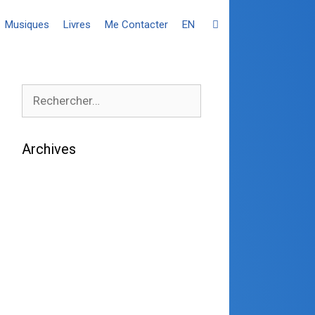
Musiques
Livres
Me Contacter
EN
Archives
août 2026
juillet 2026
juin 2026
mai 2026
avril 2026
mars 2026