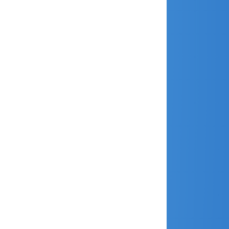
octobre 2018
septembre 2018
août 2018
juillet 2018
juin 2018
avril 2018
mars 2018
février 2018
janvier 2018
décembre 2017
novembre 2017
octobre 2017
septembre 2017
août 2017
juillet 2017