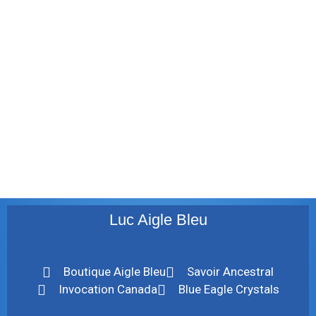
décembre 2011
août 2011
juillet 2011
juillet 2010
mai 2010
décembre 2009
août 2009
mai 2008
Luc Aigle Bleu
Boutique Aigle Bleu
Savoir Ancestral
Invocation Canada
Blue Eagle Crystals