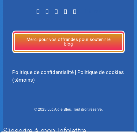
LinkTree
Merci pour vos offrandes pour soutenir le
blog
Politique de confidentialité
|
Politique de cookies
(témoins)
© 2025 Luc Aigle Bleu. Tout droit réservé.
S'inscrire à mon Infolettre