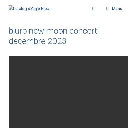
Menu
blurp new moon concert
decembre 2023