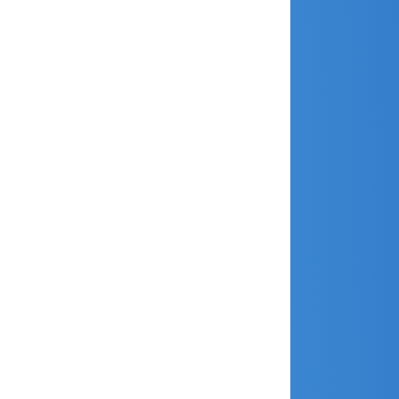
avril 2020
février 2020
janvier 2020
décembre 2019
novembre 2019
octobre 2019
septembre 2019
août 2019
juillet 2019
juin 2019
mai 2019
avril 2019
mars 2019
janvier 2019
décembre 2018