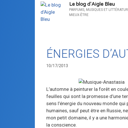
Le blog d'Aigle Bleu
PARFUMS, MUSIQUES ET LITTÉRATUR
MIEUX-ÊTRE
ÉNERGIES D’A
10/17/2013
L’automne à peinturer la forêt en coul
feuilles qui sont la promesse d’une te
sens l’énergie du nouveau monde qui po
humaines, sauf peut être en Russie, n
mon petit domaine, il y a une harmoni
la conscience.