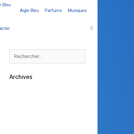
Aigle Bleu
Parfums
Musiques
acter
Archives
août 2026
juillet 2026
juin 2026
mai 2026
avril 2026