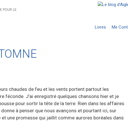
E POUR LE
Livres
Me Cont
UTOMNE
eurs chaudes de feu et les vents portent partout les
rre féconde. J’ai enregistré quelques chansons hier et je
usse pour sortir la tête de la terre. Rien dans les affaires
e donne à penser que nous avançons et pourtant ici, sur
e et une promesse qui jaillit comme aurores boréales dans