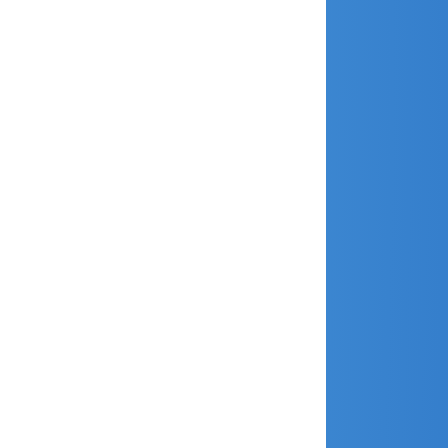
novembre 2018
octobre 2018
septembre 2018
août 2018
juillet 2018
juin 2018
avril 2018
mars 2018
février 2018
janvier 2018
décembre 2017
novembre 2017
octobre 2017
septembre 2017
août 2017