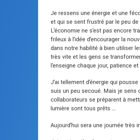
Je ressens une énergie et une fécon
et qui se sent frustré par le peu d
L’économie ne s’est pas encore tr
frileux à l’idée d’encourager la 
dans notre habilité à bien utiliser 
très vite et les gens se transformen
l’enseigne chaque jour, patience e
J’ai tellement d’énergie qui pouss
suis un peu secoué. Mais je sens qu
collaborateurs se préparent à mettr
lumière sont tous prêts …
Aujourd’hui sera une journée très i