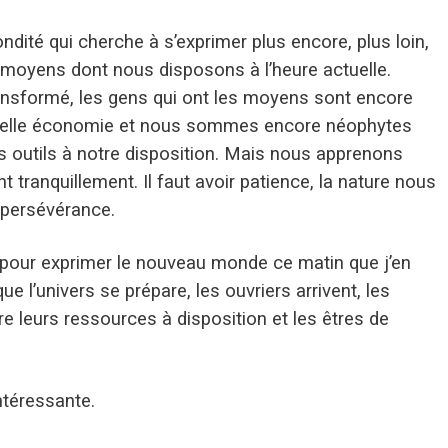
dité qui cherche à s’exprimer plus encore, plus loin,
e moyens dont nous disposons à l’heure actuelle.
ansformé, les gens qui ont les moyens sont encore
nouvelle économie et nous sommes encore néophytes
les outils à notre disposition. Mais nous apprenons
t tranquillement. Il faut avoir patience, la nature nous
t persévérance.
e pour exprimer le nouveau monde ce matin que j’en
e l’univers se prépare, les ouvriers arrivent, les
e leurs ressources à disposition et les êtres de
ntéressante.