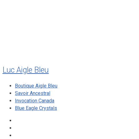
juillet 2011
juillet 2010
mai 2010
décembre 2009
août 2009
mai 2008
Luc Aigle Bleu
Boutique Aigle Bleu
Savoir Ancestral
Invocation Canada
Blue Eagle Crystals