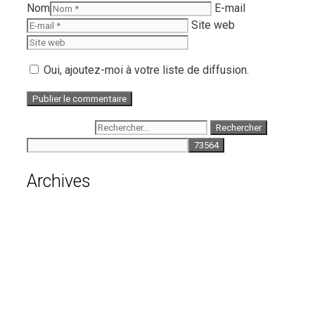
Nom
E-mail
Site web
Oui, ajoutez-moi à votre liste de diffusion.
Rechercher :
Archives
août 2026
juillet 2026
juin 2026
mai 2026
avril 2026
mars 2026