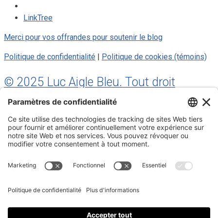
LinkTree
Merci pour vos offrandes pour soutenir le blog
Politique de confidentialité
|
Politique de cookies (témoins)
© 2025 Luc Aigle Bleu. Tout droit
réservé.
S'inscrire à mon Infolettre
Inscrivez-vous à mon infolettre