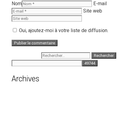
Nom
E-mail
Site web
Oui, ajoutez-moi à votre liste de diffusion.
Rechercher :
Archives
août 2026
juillet 2026
juin 2026
mai 2026
avril 2026
mars 2026