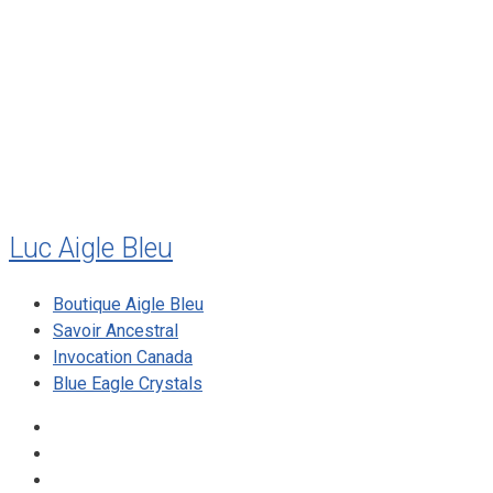
juillet 2011
juillet 2010
mai 2010
décembre 2009
août 2009
mai 2008
Luc Aigle Bleu
Boutique Aigle Bleu
Savoir Ancestral
Invocation Canada
Blue Eagle Crystals