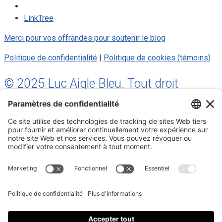
LinkTree
Merci pour vos offrandes pour soutenir le blog
Politique de confidentialité
|
Politique de cookies (témoins)
© 2025 Luc Aigle Bleu. Tout droit
réservé.
S'inscrire à mon Infolettre
Inscrivez-vous à mon infolettre