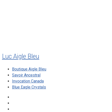
juillet 2011
juillet 2010
mai 2010
décembre 2009
août 2009
mai 2008
Luc Aigle Bleu
Boutique Aigle Bleu
Savoir Ancestral
Invocation Canada
Blue Eagle Crystals