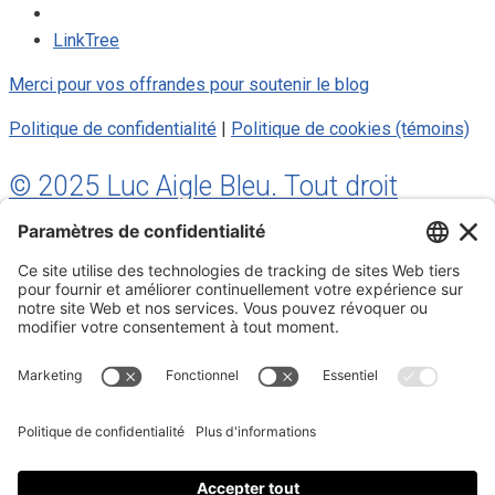
LinkTree
Merci pour vos offrandes pour soutenir le blog
Politique de confidentialité
|
Politique de cookies (témoins)
© 2025 Luc Aigle Bleu. Tout droit
réservé.
S'inscrire à mon Infolettre
Inscrivez-vous à mon infolettre