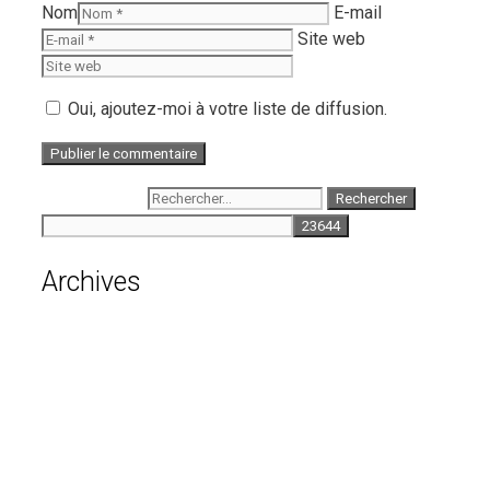
Nom
E-mail
Site web
Oui, ajoutez-moi à votre liste de diffusion.
Rechercher :
Archives
août 2026
juillet 2026
juin 2026
mai 2026
avril 2026
mars 2026