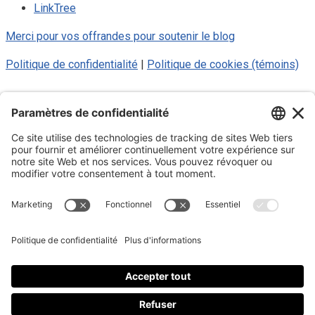
LinkTree
Merci pour vos offrandes pour soutenir le blog
Politique de confidentialité
|
Politique de cookies (témoins)
© 2025 Luc Aigle Bleu. Tout droit
réservé.
S'inscrire à mon Infolettre
Inscrivez-vous à mon infolettre
En m’inscrivant à l’infolettre, j’accepte
la politique de