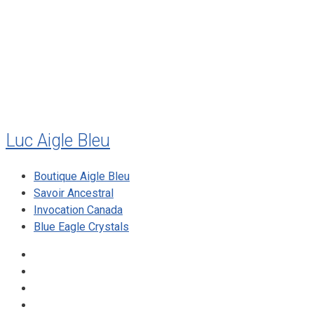
juillet 2010
mai 2010
décembre 2009
août 2009
mai 2008
Luc Aigle Bleu
Boutique Aigle Bleu
Savoir Ancestral
Invocation Canada
Blue Eagle Crystals