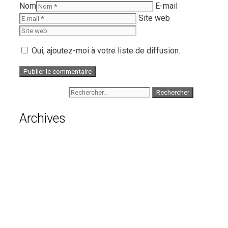
Nom
E-mail
Site web
Oui, ajoutez-moi à votre liste de diffusion.
Rechercher :
Archives
août 2026
juillet 2026
juin 2026
mai 2026
avril 2026
mars 2026
février 2026