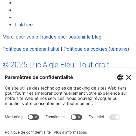
LinkTree
Merci pour vos offrandes pour soutenir le blog
Politique de confidentialité
|
Politique de cookies (témoins)
© 2025 Luc Aigle Bleu. Tout droit
réservé.
S'inscrire à mon Infolettre
Inscrivez-vous à mon infolettre