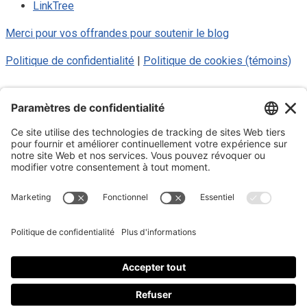
LinkTree
Merci pour vos offrandes pour soutenir le blog
Politique de confidentialité
|
Politique de cookies (témoins)
© 2025 Luc Aigle Bleu. Tout droit
réservé.
S'inscrire à mon Infolettre
Inscrivez-vous à mon infolettre
En m’inscrivant à l’infolettre, j’accepte
la politique de