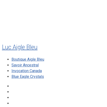
mai 2010
décembre 2009
août 2009
mai 2008
Luc Aigle Bleu
Boutique Aigle Bleu
Savoir Ancestral
Invocation Canada
Blue Eagle Crystals