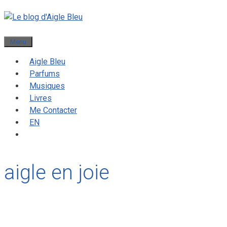
Menu
Aigle Bleu
Parfums
Musiques
Livres
Me Contacter
EN
aigle en joie