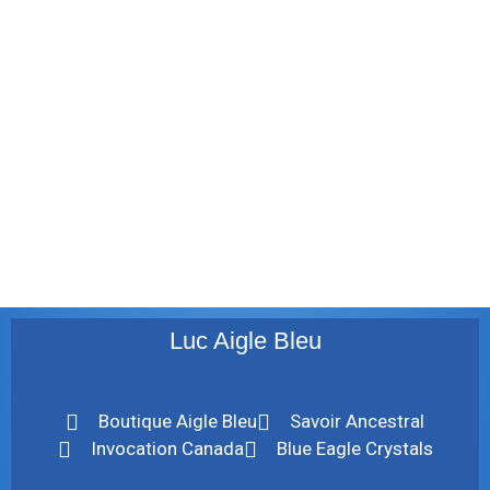
décembre 2011
août 2011
juillet 2011
juillet 2010
mai 2010
décembre 2009
août 2009
mai 2008
Luc Aigle Bleu
Boutique Aigle Bleu
Savoir Ancestral
Invocation Canada
Blue Eagle Crystals