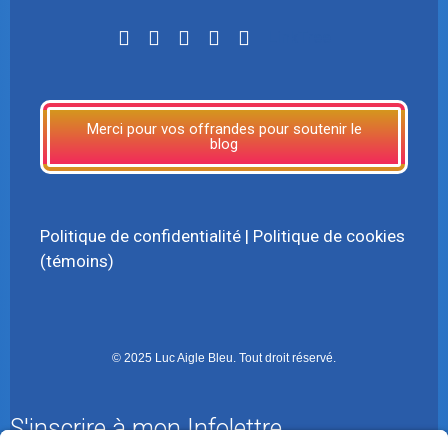
LinkTree
Merci pour vos offrandes pour soutenir le
blog
Politique de confidentialité
|
Politique de cookies
(témoins)
© 2025 Luc Aigle Bleu. Tout droit réservé.
S'inscrire à mon Infolettre