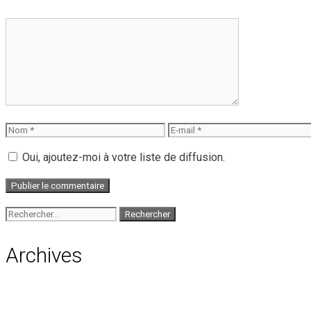
Commentaire
Nom
E-
mail
Oui, ajoutez-moi à votre liste de diffusion.
Rechercher :
Archives
août 2026