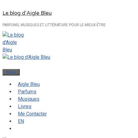
Aller
Le blog d'Aigle Bleu
au
contenu
PARFUMS, MUSIQUES ET LITTÉRATURE POUR LE MIEUX-ÊTRE
Menu
Aigle Bleu
Parfums
Musiques
Livres
Me Contacter
EN