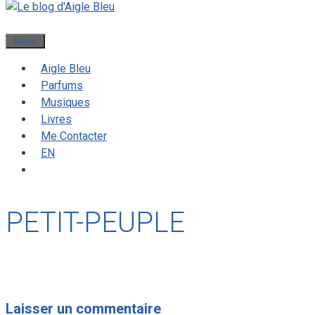
Menu
Aigle Bleu
Parfums
Musiques
Livres
Me Contacter
EN
PETIT-PEUPLE
Laisser un commentaire