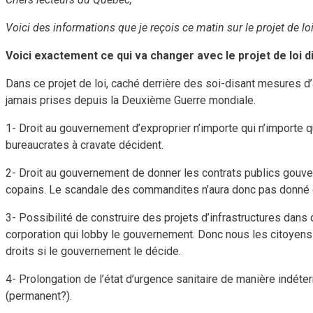
Voici des informations que je reçois ce matin sur le projet de 
Voici exactement ce qui va changer avec le projet de loi di
Dans ce projet de loi, caché derrière des soi-disant mesures d
jamais prises depuis la Deuxième Guerre mondiale.
1- Droit au gouvernement d’exproprier n’importe qui n’importe 
bureaucrates à cravate décident.
2- Droit au gouvernement de donner les contrats publics gouve
copains. Le scandale des commandites n’aura donc pas donné 
3- Possibilité de construire des projets d’infrastructures dans
corporation qui lobby le gouvernement. Donc nous les citoyens 
droits si le gouvernement le décide.
4- Prolongation de l’état d’urgence sanitaire de manière indé
(permanent?).