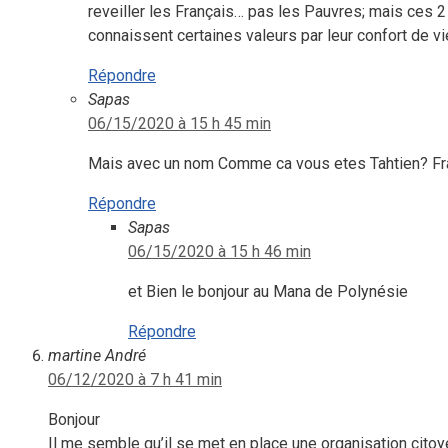
reveiller les Français… pas les Pauvres; mais ces 
connaissent certaines valeurs par leur confort de vie
Répondre
Sapas
06/15/2020 à 15 h 45 min
Mais avec un nom Comme ca vous etes Tahtien? Fran
Répondre
Sapas
06/15/2020 à 15 h 46 min
et Bien le bonjour au Mana de Polynésie
Répondre
martine André
06/12/2020 à 7 h 41 min
Bonjour
Il me semble qu’il se met en place une organisation cito