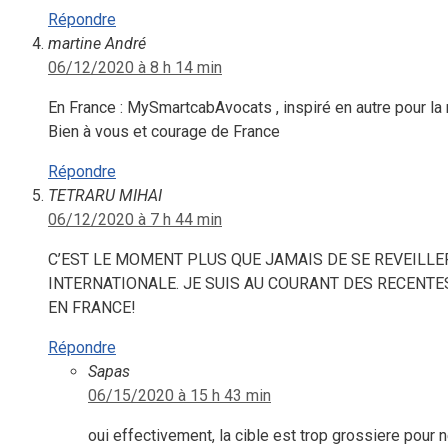
Répondre
martine André
06/12/2020 à 8 h 14 min
En France : MySmartcabAvocats , inspiré en autre pour la
Bien à vous et courage de France
Répondre
TETRARU MIHAI
06/12/2020 à 7 h 44 min
C’EST LE MOMENT PLUS QUE JAMAIS DE SE REVEILLE
INTERNATIONALE. JE SUIS AU COURANT DES RECENTE
EN FRANCE!
Répondre
Sapas
06/15/2020 à 15 h 43 min
oui effectivement, la cible est trop grossiere pour 