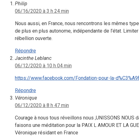
Philip
06/16/2020 à 3 h 24 min
Nous aussi, en France, nous rencontrons les mêmes types 
de plus en plus autonome, indépendante de l’état. Limiter
rébellion ouverte.
Répondre
Jacinthe Leblanc
06/12/2020 à 10 h 04 min
https://www.facebook.com/Fondation-pour-la-d%C3%A9
Répondre
Véronique
06/12/2020 à 8 h 47 min
Courage à nous tous réveillons nous ,UNISSONS NOUS 
faisons une méditation pour la PAIX L AMOUR ET LA GU
Véronique résidant en France