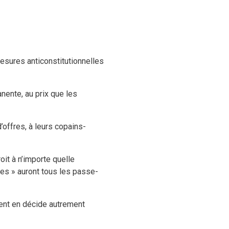
mesures anticonstitutionnelles
nente, au prix que les
offres, à leurs copains-
oit à n’importe quelle
ies » auront tous les passe-
ment en décide autrement