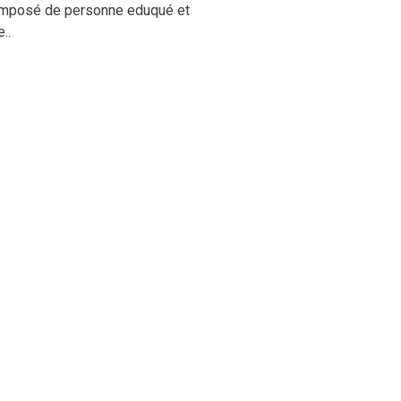
 composé de personne eduqué et
..