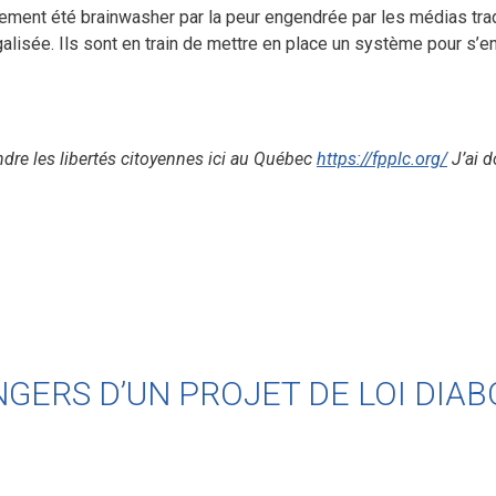
rement été brainwasher par la peur engendrée par les médias tra
égalisée. Ils sont en train de mettre en place un système pour s’e
ndre les libertés citoyennes ici au Québec
https://fpplc.org/
J’ai d
 DANGERS D’UN PROJET DE LOI DIA