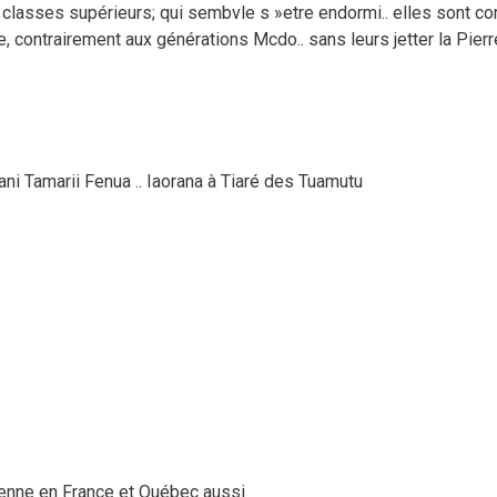
2 classes supérieurs; qui sembvle s »etre endormi.. elles sont
, contrairement aux générations Mcdo.. sans leurs jetter la Pierre
i Tamarii Fenua .. Iaorana à Tiaré des Tuamutu
yenne en France et Québec aussi