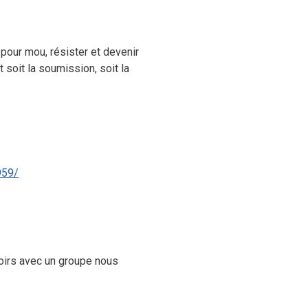
pour mou, résister et devenir
 soit la soumission, soit la
959/
irs avec un groupe nous