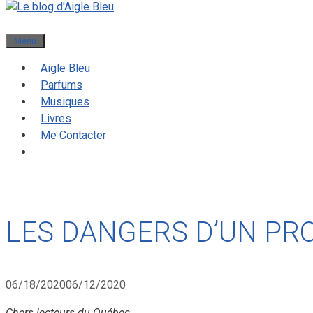
Menu
Aigle Bleu
Parfums
Musiques
Livres
Me Contacter
LES DANGERS D’UN PRO
06/18/2020
06/12/2020
Chers lecteurs du Québec,