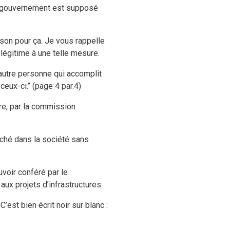
le gouvernement est supposé
ison pour ça. Je vous rappelle
légitime à une telle mesure.
 autre personne qui accomplit
eux-ci.’’ (page 4 par.4)
ure, par la commission
ché dans la société sans
uvoir conféré par le
aux projets d’infrastructures.
est bien écrit noir sur blanc :