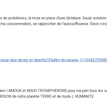
de problèmes, la mise en place d’une dictature. Seule solution 
 ma consommation, se rapprocher de l’autosuffisance. Sinon c’est
fense-des-droits-et-libert%C3%A9s-du-peuple-111343073938
dans l AMOUR et NOUS TRIOMPHERONS pour ma part tous les so
ERISON de notre planète TERRE et de toute L HUMANITE.