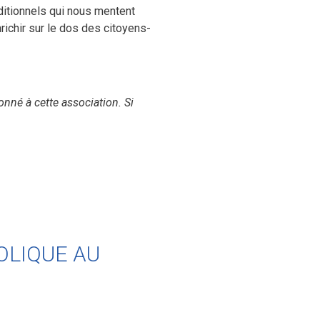
ditionnels qui nous mentent
nrichir sur le dos des citoyens-
onné à cette association. Si
BOLIQUE AU