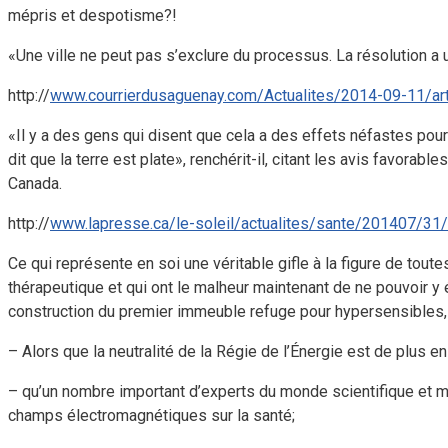
mépris et despotisme?!
«Une ville ne peut pas s’exclure du processus. La résolution 
http://
www.courrierdusaguenay.com/Actualites/2014-09-11/arti
«Il y a des gens qui disent que cela a des effets néfastes pour 
dit que la terre est plate», renchérit-il, citant les avis favora
Canada.
http://
www.lapresse.ca/le-soleil/actualites/sante/201407/31
Ce qui représente en soi une véritable gifle à la figure de tou
thérapeutique et qui ont le malheur maintenant de ne pouvoir y éc
construction du premier immeuble refuge pour hypersensibles, 
– Alors que la neutralité de la Régie de l’Énergie est de plus e
– qu’un nombre important d’experts du monde scientifique et méd
champs électromagnétiques sur la santé;