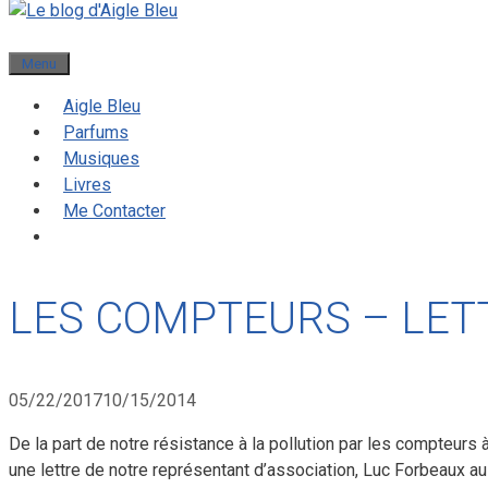
Menu
Aigle Bleu
Parfums
Musiques
Livres
Me Contacter
LES COMPTEURS – LET
05/22/2017
10/15/2014
De la part de notre résistance à la pollution par les compteur
une lettre de notre représentant d’association, Luc Forbeaux a