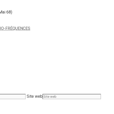
Mai 68)
DIO-FRÉQUENCES
Site web