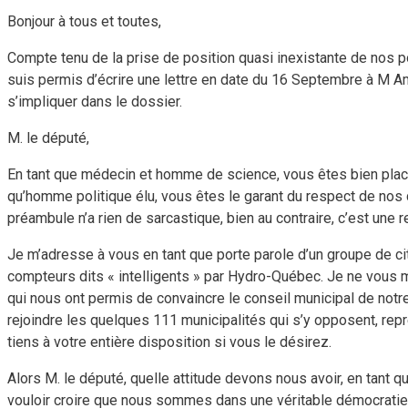
Bonjour à tous et toutes,
Compte tenu de la prise de position quasi inexistante de nos po
suis permis d’écrire une lettre en date du 16 Septembre à M Ami
s’impliquer dans le dossier.
M. le député,
En tant que médecin et homme de science, vous êtes bien placé
qu’homme politique élu, vous êtes le garant du respect de nos dr
préambule n’a rien de sarcastique, bien au contraire, c’est un
Je m’adresse à vous en tant que porte parole d’un groupe de ci
compteurs dits « intelligents » par Hydro-Québec. Je ne vous 
qui nous ont permis de convaincre le conseil municipal de notr
rejoindre les quelques 111 municipalités qui s’y opposent, rep
tiens à votre entière disposition si vous le désirez.
Alors M. le député, quelle attitude devons nous avoir, en tant q
vouloir croire que nous sommes dans une véritable démocratie,