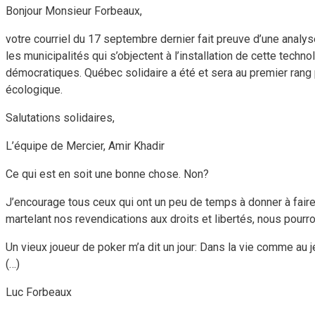
Bonjour Monsieur Forbeaux,
votre courriel du 17 septembre dernier fait preuve d’une analy
les municipalités qui s’objectent à l’installation de cette techn
démocratiques. Québec solidaire a été et sera au premier rang po
écologique.
Salutations solidaires,
L’équipe de Mercier, Amir Khadir
Ce qui est en soit une bonne chose. Non?
J’encourage tous ceux qui ont un peu de temps à donner à faire
martelant nos revendications aux droits et libertés, nous pourro
Un vieux joueur de poker m’a dit un jour: Dans la vie comme au
(…)
Luc Forbeaux