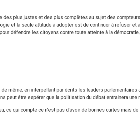
se des plus justes et des plus complètes au sujet des compteurs
ologie et la seule attitude à adopter est de continuer à refuser et
ur défendre les citoyens contre toute atteinte à la démocratie, à 
 de même, en interpellant par écrits les leaders parlementaires 
ns peut être espérer que la politisation du débat entrainera une 
 jeu, ce qui compte ce n’est pas d’avoir de bonnes cartes mais de