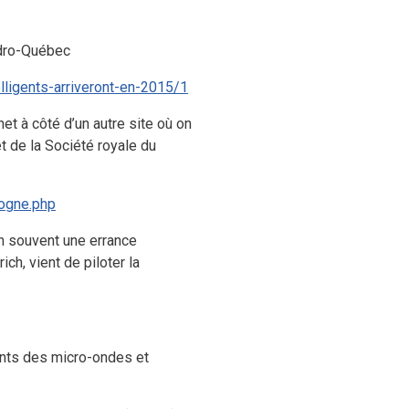
ydro-Québec
ligents-arriveront-en-2015/1
et à côté d’un autre site où on
et de la Société royale du
rogne.php
en souvent une errance
ch, vient de piloter la
tants des micro-ondes et