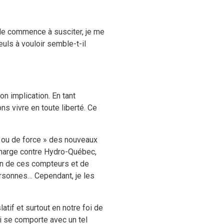
elle commence à susciter, je me
uls à vouloir semble-t-il
n implication. En tant
ns vivre en toute liberté. Ce
é ou de force » des nouveaux
 charge contre Hydro-Québec,
ion de ces compteurs et de
ersonnes… Cependant, je les
atif et surtout en notre foi de
i se comporte avec un tel