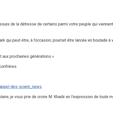
mesure de la détresse de certains parmi votre peuple qui vienn
rk qui peut-être, à l’occasion, pourrait être lancée en boutade à 
at aux prochaines générations »
confrères.
-appel-des-scient_news
laire, je vous prie de croire M. Khadir en l’expression de toute m