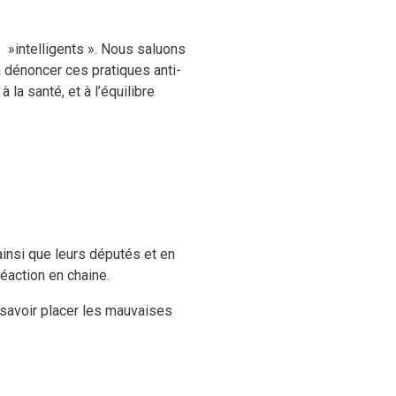
 »intelligents ». Nous saluons
 à dénoncer ces pratiques anti-
la santé, et à l’équilibre
ainsi que leurs députés et en
réaction en chaine.
 savoir placer les mauvaises