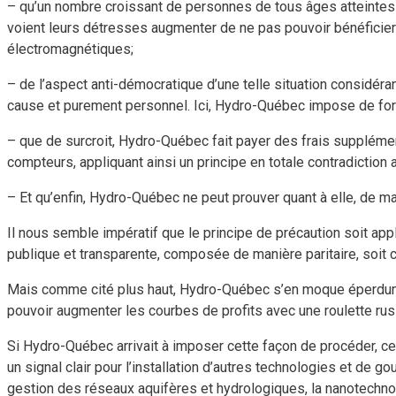
– qu’un nombre croissant de personnes de tous âges atteintes
voient leurs détresses augmenter de ne pas pouvoir bénéficier
électromagnétiques;
– de l’aspect anti-démocratique d’une telle situation considérant
cause et purement personnel. Ici, Hydro-Québec impose de force
– que de surcroit, Hydro-Québec fait payer des frais supplémen
compteurs, appliquant ainsi un principe en totale contradiction 
– Et qu’enfin, Hydro-Québec ne peut prouver quant à elle, de man
Il nous semble impératif que le principe de précaution soit appl
publique et transparente, composée de manière paritaire, soit
Mais comme cité plus haut, Hydro-Québec s’en moque éperdumen
pouvoir augmenter les courbes de profits avec une roulette rus
Si Hydro-Québec arrivait à imposer cette façon de procéder, cel
un signal clair pour l’installation d’autres technologies et de 
gestion des réseaux aquifères et hydrologiques, la nanotechnolog