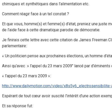
chimiques et synthétiques dans l’alimentation etc.
Comment réagir face à un tel constat ?
Et que vous, homme(s) et femme(s) d’état, preniez une juste 
de l’aide face à cette dramatique parodie de démocratie.
Je finirais cette lettre avec cette citation de James Freeman Cla
parlementaire:
« Un politicien pense aux prochaines élections, un homme d’ét
Ainsi qu’avec » l’appel du 23 mars 2009″ lancé par d’éminents 
« l’appel du 23 mars 2009 »:
http://www.dailymotion.com/video/x8s5y6_electrosensibilite
Espérant de tout cœur avoir suscité l’intérêt d’une action exemp
Et sa réponse fut: