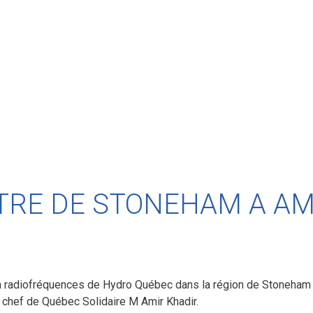
TRE DE STONEHAM A AM
s à radiofréquences de Hydro Québec dans la région de Stoneham 
u chef de Québec Solidaire M Amir Khadir.