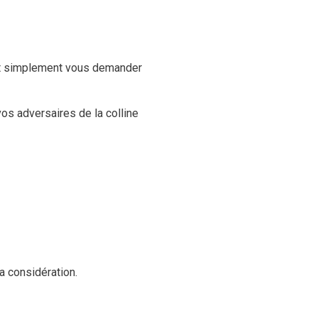
ent simplement vous demander
vos adversaires de la colline
a considération.