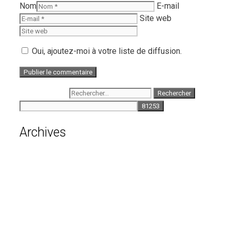
Nom
E-mail
Site web
Oui, ajoutez-moi à votre liste de diffusion.
Rechercher :
Archives
août 2026
juillet 2026
juin 2026
mai 2026
avril 2026
mars 2026