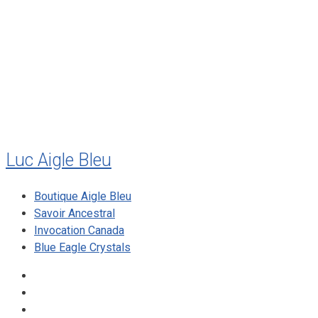
juillet 2011
juillet 2010
mai 2010
décembre 2009
août 2009
mai 2008
Luc Aigle Bleu
Boutique Aigle Bleu
Savoir Ancestral
Invocation Canada
Blue Eagle Crystals