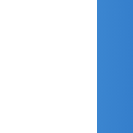
septembre 2018
août 2018
juillet 2018
juin 2018
avril 2018
mars 2018
février 2018
janvier 2018
décembre 2017
novembre 2017
octobre 2017
septembre 2017
août 2017
juillet 2017
juin 2017