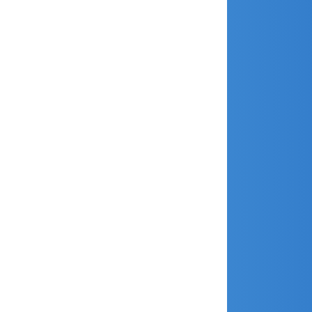
janvier 2020
décembre 2019
novembre 2019
octobre 2019
septembre 2019
août 2019
juillet 2019
juin 2019
mai 2019
avril 2019
mars 2019
janvier 2019
décembre 2018
novembre 2018
octobre 2018