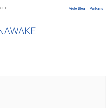
Aigle Bleu
Parfums
OUR LE
NAWAKE