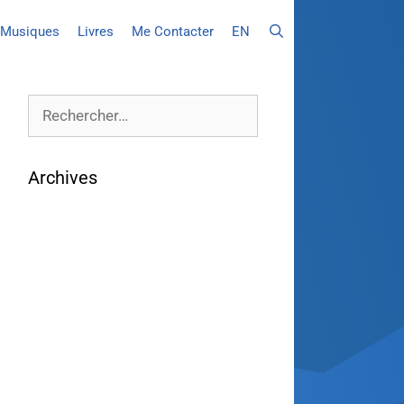
Musiques
Livres
Me Contacter
EN
Archives
août 2026
juillet 2026
juin 2026
mai 2026
avril 2026
mars 2026
février 2026