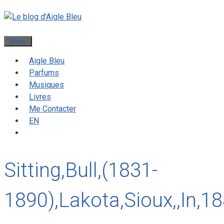
Menu
Aigle Bleu
Parfums
Musiques
Livres
Me Contacter
EN
Sitting,Bull,(1831-
1890),Lakota,Sioux,,In,18