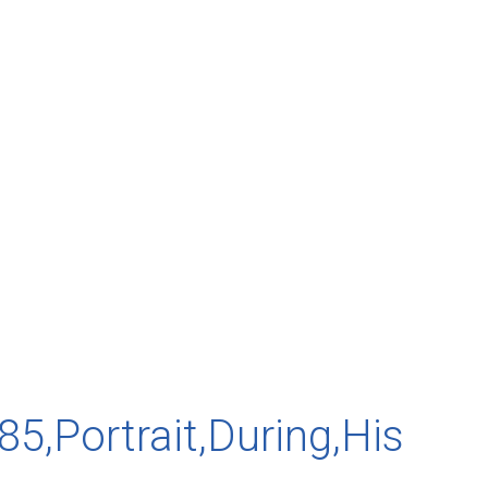
85,Portrait,During,His