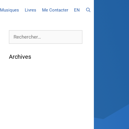
Musiques
Livres
Me Contacter
EN
Archives
août 2026
juillet 2026
juin 2026
mai 2026
avril 2026
mars 2026
février 2026