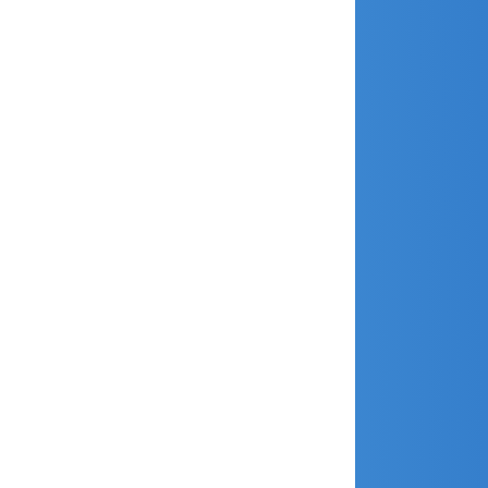
janvier 2020
décembre 2019
novembre 2019
octobre 2019
septembre 2019
août 2019
juillet 2019
juin 2019
mai 2019
avril 2019
mars 2019
janvier 2019
décembre 2018
novembre 2018
octobre 2018