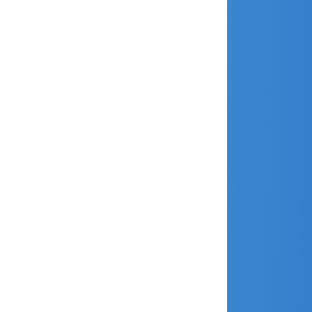
septembre 2018
août 2018
juillet 2018
juin 2018
avril 2018
mars 2018
février 2018
janvier 2018
décembre 2017
novembre 2017
octobre 2017
septembre 2017
août 2017
juillet 2017
juin 2017