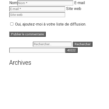
Nom
E-mail
Site web
Oui, ajoutez-moi à votre liste de diffusion.
Rechercher :
Archives
août 2026
juillet 2026
juin 2026
mai 2026
avril 2026
mars 2026