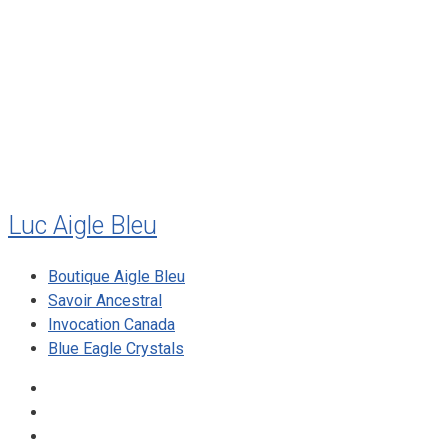
juillet 2011
juillet 2010
mai 2010
décembre 2009
août 2009
mai 2008
Luc Aigle Bleu
Boutique Aigle Bleu
Savoir Ancestral
Invocation Canada
Blue Eagle Crystals