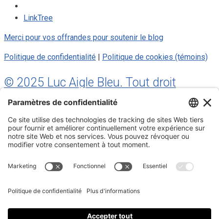
LinkTree
Merci pour vos offrandes pour soutenir le blog
Politique de confidentialité
|
Politique de cookies (témoins)
© 2025 Luc Aigle Bleu. Tout droit
réservé.
S'inscrire à mon Infolettre
Inscrivez-vous à mon infolettre