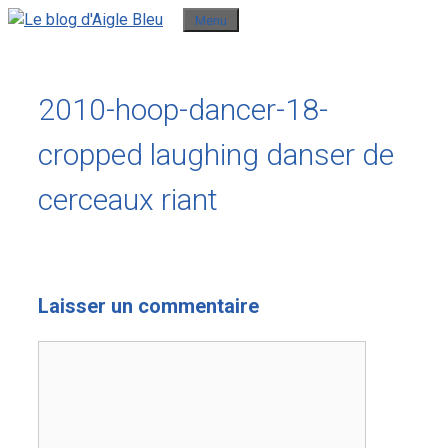
Aller
Menu
au
contenu
2010-hoop-dancer-18-
cropped laughing danser de
cerceaux riant
Laisser un commentaire
Commentaire