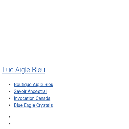
juillet 2011
juillet 2010
mai 2010
décembre 2009
août 2009
mai 2008
Luc Aigle Bleu
Boutique Aigle Bleu
Savoir Ancestral
Invocation Canada
Blue Eagle Crystals