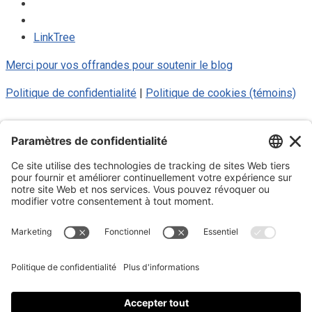
LinkTree
Merci pour vos offrandes pour soutenir le blog
Politique de confidentialité
|
Politique de cookies (témoins)
© 2025 Luc Aigle Bleu. Tout droit
réservé.
S'inscrire à mon Infolettre
Inscrivez-vous à mon infolettre