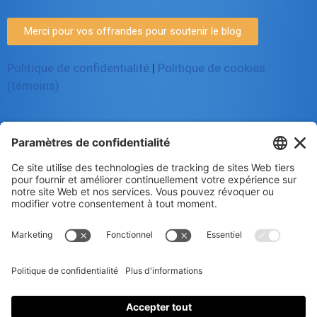
Merci pour vos offrandes pour soutenir le blog
Politique de confidentialité
|
Politique de cookies
(témoins)
© 2025 Luc Aigle Bleu. Tout droit
réservé.
S'inscrire à mon Infolettre