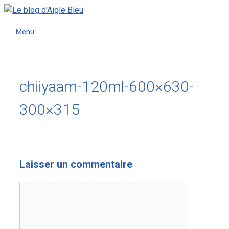
Menu
chiiyaam-120ml-600×630-
300×315
Laisser un commentaire