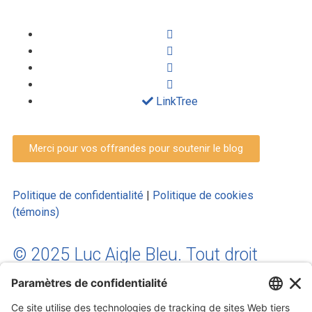
LinkTree
Merci pour vos offrandes pour soutenir le blog
Politique de confidentialité
|
Politique de cookies
(témoins)
© 2025 Luc Aigle Bleu. Tout droit
réservé.
S'inscrire à mon Infolettre