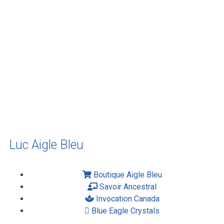
janvier 2012
décembre 2011
août 2011
juillet 2011
juillet 2010
mai 2010
décembre 2009
août 2009
mai 2008
Luc Aigle Bleu
Boutique Aigle Bleu
Savoir Ancestral
Invocation Canada
Blue Eagle Crystals