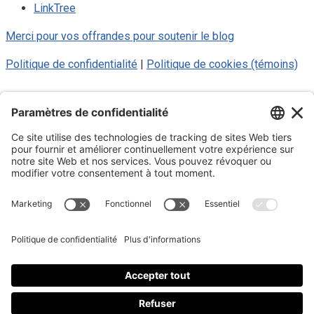
LinkTree
Merci pour vos offrandes pour soutenir le blog
Politique de confidentialité
|
Politique de cookies (témoins)
© 2025 Luc Aigle Bleu. Tout droit
réservé.
S'inscrire à mon Infolettre
Inscrivez-vous à mon infolettre
En m’inscrivant à l’infolettre, j’accepte
la politique de