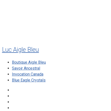
juillet 2010
mai 2010
décembre 2009
août 2009
mai 2008
Luc Aigle Bleu
Boutique Aigle Bleu
Savoir Ancestral
Invocation Canada
Blue Eagle Crystals