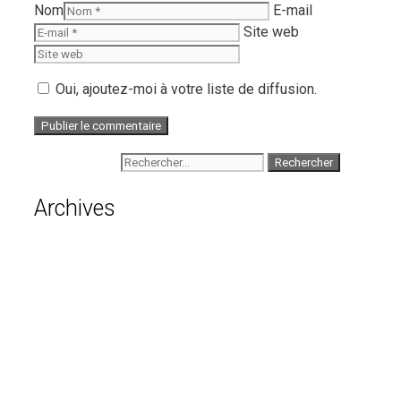
Nom
E-mail
Site web
Oui, ajoutez-moi à votre liste de diffusion.
Rechercher :
Archives
août 2026
juillet 2026
juin 2026
mai 2026
avril 2026
mars 2026
février 2026