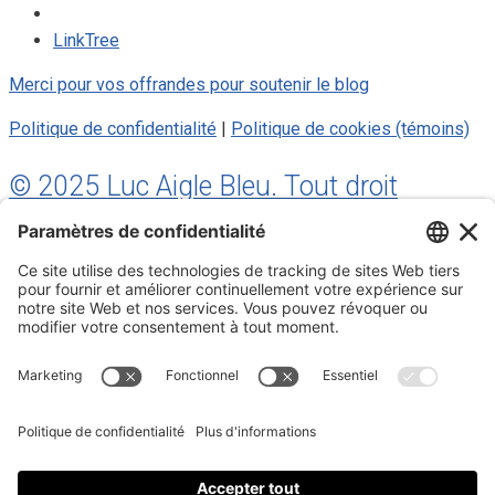
LinkTree
Merci pour vos offrandes pour soutenir le blog
Politique de confidentialité
|
Politique de cookies (témoins)
© 2025 Luc Aigle Bleu. Tout droit
réservé.
S'inscrire à mon Infolettre
Inscrivez-vous à mon infolettre