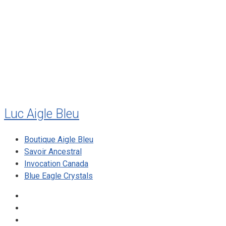
juillet 2011
juillet 2010
mai 2010
décembre 2009
août 2009
mai 2008
Luc Aigle Bleu
Boutique Aigle Bleu
Savoir Ancestral
Invocation Canada
Blue Eagle Crystals