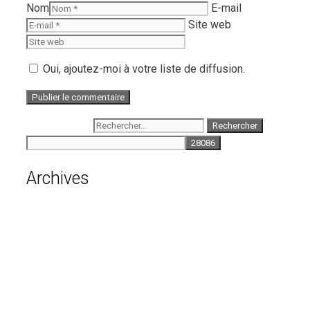
Nom
E-mail
Site web
Oui, ajoutez-moi à votre liste de diffusion.
Rechercher :
Archives
août 2026
juillet 2026
juin 2026
mai 2026
avril 2026
mars 2026