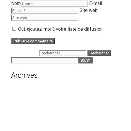
Nom
E-mail
Site web
Oui, ajoutez-moi à votre liste de diffusion.
Rechercher :
Archives
août 2026
juillet 2026
juin 2026
mai 2026
avril 2026
mars 2026