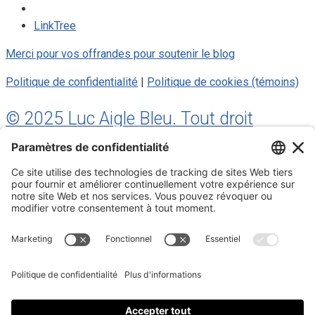
LinkTree
Merci pour vos offrandes pour soutenir le blog
Politique de confidentialité
|
Politique de cookies (témoins)
© 2025 Luc Aigle Bleu. Tout droit
réservé.
S'inscrire à mon Infolettre
Inscrivez-vous à mon infolettre