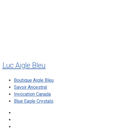
juillet 2011
juillet 2010
mai 2010
décembre 2009
août 2009
mai 2008
Luc Aigle Bleu
Boutique Aigle Bleu
Savoir Ancestral
Invocation Canada
Blue Eagle Crystals