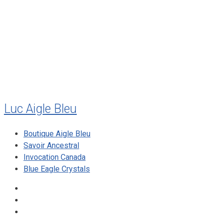
juillet 2010
mai 2010
décembre 2009
août 2009
mai 2008
Luc Aigle Bleu
Boutique Aigle Bleu
Savoir Ancestral
Invocation Canada
Blue Eagle Crystals