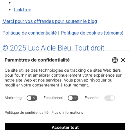
LinkTree
Merci pour vos offrandes pour soutenir le blog
Politique de confidentialité
|
Politique de cookies (témoins)
© 2025 Luc Aigle Bleu. Tout droit
réservé.
S'inscrire à mon Infolettre
Inscrivez-vous à mon infolettre