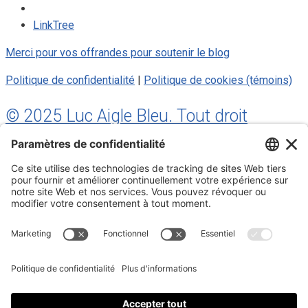
LinkTree
Merci pour vos offrandes pour soutenir le blog
Politique de confidentialité
|
Politique de cookies (témoins)
© 2025 Luc Aigle Bleu. Tout droit
réservé.
S'inscrire à mon Infolettre
Inscrivez-vous à mon infolettre