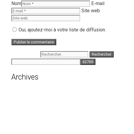
Nom
E-mail
Site web
Oui, ajoutez-moi à votre liste de diffusion.
Rechercher :
Archives
août 2026
juillet 2026
juin 2026
mai 2026
avril 2026
mars 2026