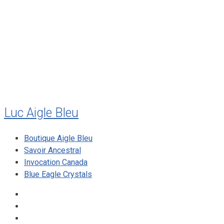
juillet 2011
juillet 2010
mai 2010
décembre 2009
août 2009
mai 2008
Luc Aigle Bleu
Boutique Aigle Bleu
Savoir Ancestral
Invocation Canada
Blue Eagle Crystals