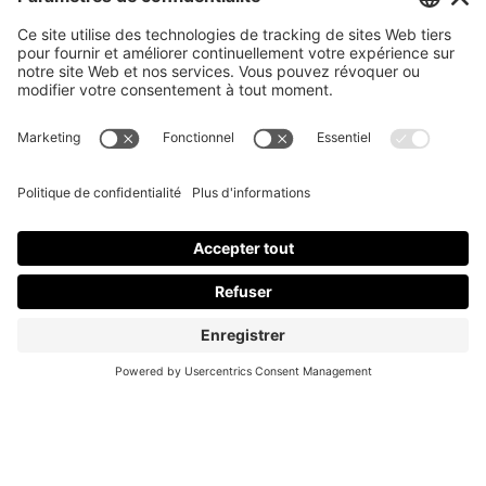
S'inscrire à mon Infolettre
En m’inscrivant à l’infolettre, j’accepte
la politique de
confidentialité
.