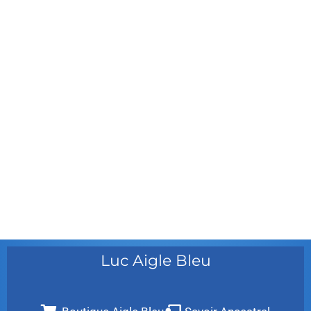
février 2012
janvier 2012
décembre 2011
août 2011
juillet 2011
juillet 2010
mai 2010
décembre 2009
août 2009
mai 2008
Luc Aigle Bleu