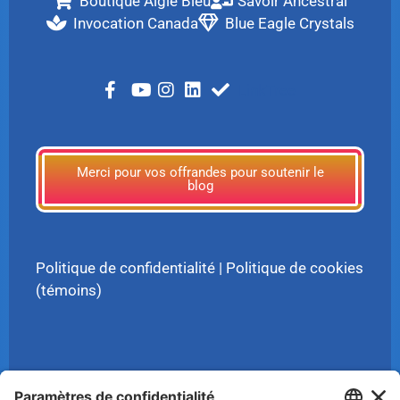
Boutique Aigle Bleu
Savoir Ancestral
Invocation Canada
Blue Eagle Crystals
LinkTree
Merci pour vos offrandes pour soutenir le
blog
Politique de confidentialité
|
Politique de cookies
(témoins)
© 2025 Luc Aigle Bleu. Tout droit réservé.