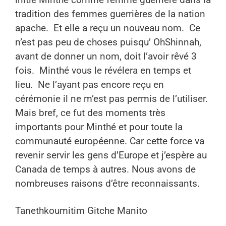
initié Minthé comme femme guerrière dans la
tradition des femmes guerrières de la nation
apache.
Et elle a reçu un nouveau nom.
Ce
n’est pas peu de choses puisqu’ OhShinnah,
avant de donner un nom, doit l’avoir rêvé 3
fois.
Minthé vous le révélera en temps et
lieu.
Ne l’ayant pas encore reçu en
cérémonie il ne m’est pas permis de l’utiliser.
Mais bref, ce fut des moments très
importants pour Minthé et pour toute la
communauté européenne. Car cette force va
revenir servir les gens d’Europe et j’espère au
Canada de temps à autres. Nous avons de
nombreuses raisons d’être reconnaissants.
Tanethkoumitim Gitche Manito