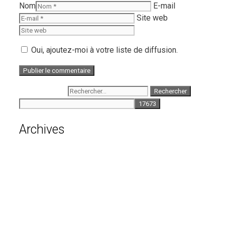
Nom
E-mail
Site web
Oui, ajoutez-moi à votre liste de diffusion.
Rechercher :
Archives
août 2026
juillet 2026
juin 2026
mai 2026
avril 2026
mars 2026