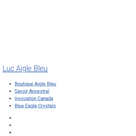
juillet 2011
juillet 2010
mai 2010
décembre 2009
août 2009
mai 2008
Luc Aigle Bleu
Boutique Aigle Bleu
Savoir Ancestral
Invocation Canada
Blue Eagle Crystals