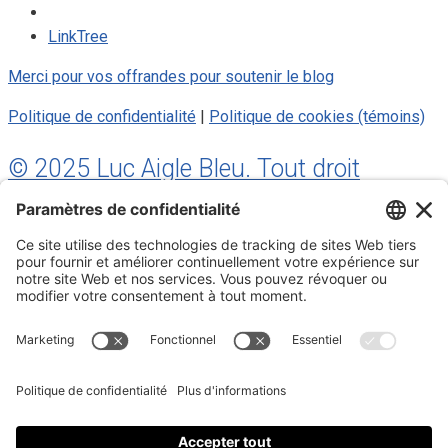
LinkTree
Merci pour vos offrandes pour soutenir le blog
Politique de confidentialité
|
Politique de cookies (témoins)
© 2025 Luc Aigle Bleu. Tout droit
réservé.
S'inscrire à mon Infolettre
Inscrivez-vous à mon infolettre