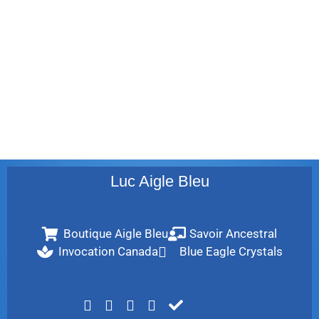
juillet 2011
juillet 2010
mai 2010
décembre 2009
août 2009
mai 2008
Luc Aigle Bleu
Boutique Aigle Bleu
Savoir Ancestral
Invocation Canada
Blue Eagle Crystals
LinkTree