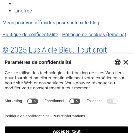
LinkTree
Merci pour vos offrandes pour soutenir le blog
Politique de confidentialité
|
Politique de cookies (témoins)
© 2025 Luc Aigle Bleu. Tout droit
réservé.
S'inscrire à mon Infolettre
Inscrivez-vous à mon infolettre