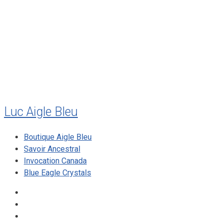
juillet 2011
juillet 2010
mai 2010
décembre 2009
août 2009
mai 2008
Luc Aigle Bleu
Boutique Aigle Bleu
Savoir Ancestral
Invocation Canada
Blue Eagle Crystals