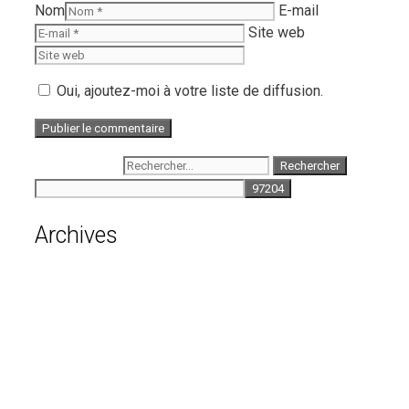
Nom
E-mail
Site web
Oui, ajoutez-moi à votre liste de diffusion.
Rechercher :
Archives
août 2026
juillet 2026
juin 2026
mai 2026
avril 2026
mars 2026