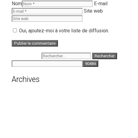
Nom
E-mail
Site web
Oui, ajoutez-moi à votre liste de diffusion.
Rechercher :
Archives
août 2026
juillet 2026
juin 2026
mai 2026
avril 2026
mars 2026