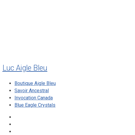
juillet 2011
juillet 2010
mai 2010
décembre 2009
août 2009
mai 2008
Luc Aigle Bleu
Boutique Aigle Bleu
Savoir Ancestral
Invocation Canada
Blue Eagle Crystals