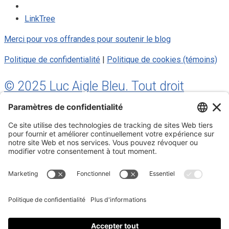
LinkTree
Merci pour vos offrandes pour soutenir le blog
Politique de confidentialité
|
Politique de cookies (témoins)
© 2025 Luc Aigle Bleu. Tout droit
réservé.
S'inscrire à mon Infolettre
Inscrivez-vous à mon infolettre