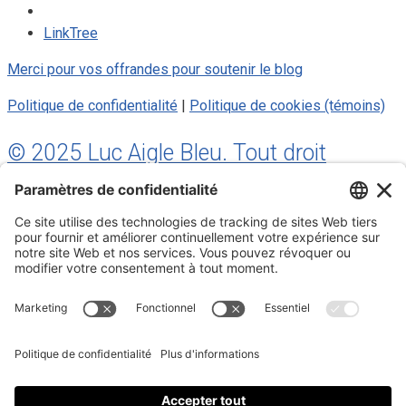
LinkTree
Merci pour vos offrandes pour soutenir le blog
Politique de confidentialité
|
Politique de cookies (témoins)
© 2025 Luc Aigle Bleu. Tout droit
réservé.
S'inscrire à mon Infolettre
Inscrivez-vous à mon infolettre