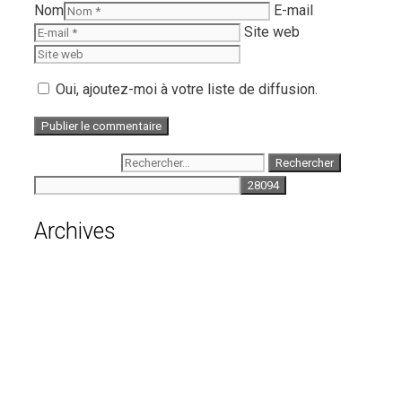
Nom
E-mail
Site web
Oui, ajoutez-moi à votre liste de diffusion.
Rechercher :
Archives
août 2026
juillet 2026
juin 2026
mai 2026
avril 2026
mars 2026