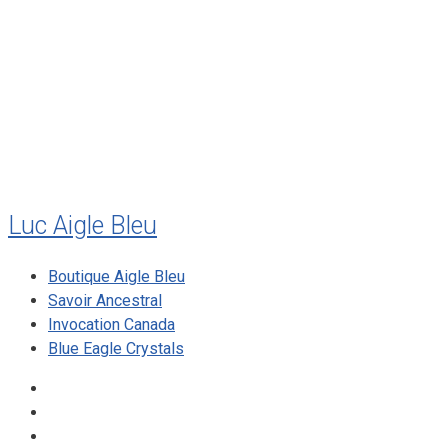
juillet 2011
juillet 2010
mai 2010
décembre 2009
août 2009
mai 2008
Luc Aigle Bleu
Boutique Aigle Bleu
Savoir Ancestral
Invocation Canada
Blue Eagle Crystals