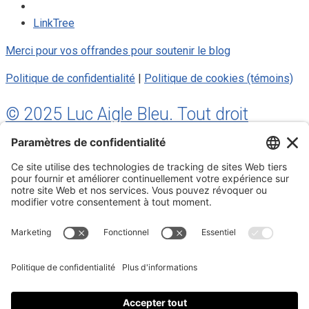
LinkTree
Merci pour vos offrandes pour soutenir le blog
Politique de confidentialité
|
Politique de cookies (témoins)
© 2025 Luc Aigle Bleu. Tout droit
réservé.
S'inscrire à mon Infolettre
Inscrivez-vous à mon infolettre