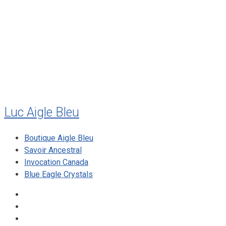
juillet 2010
mai 2010
décembre 2009
août 2009
mai 2008
Luc Aigle Bleu
Boutique Aigle Bleu
Savoir Ancestral
Invocation Canada
Blue Eagle Crystals