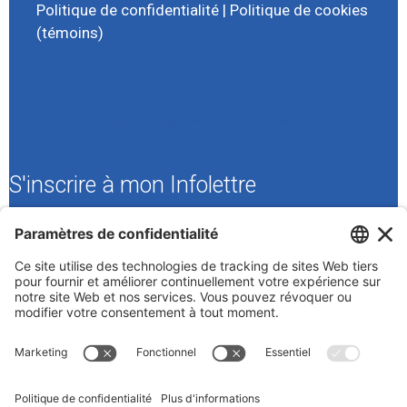
Politique de confidentialité
|
Politique de cookies
(témoins)
© 2025 Luc Aigle Bleu. Tout droit réservé.
S'inscrire à mon Infolettre
Inscrivez-vous à mon infolettre