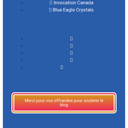
Invocation Canada
Blue Eagle Crystals
LinkTree
Merci pour vos offrandes pour soutenir le
blog