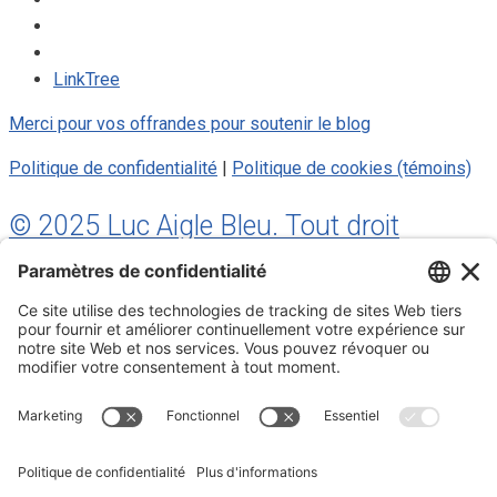
LinkTree
Merci pour vos offrandes pour soutenir le blog
Politique de confidentialité
|
Politique de cookies (témoins)
© 2025 Luc Aigle Bleu. Tout droit
réservé.
S'inscrire à mon Infolettre
Inscrivez-vous à mon infolettre