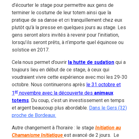
d’écourter le stage pour permettre aux gens de
terminer le costume de leur totem ainsi que la
pratique de sa danse et cri tranquillement chez eux
plutôt qu’à la presse en quelques jours au stage. Les
gens seront alors invités à revenir pour l’initiation,
lorsqu’ils seront prêts, à n’importe quel équinoxe ou
solstice en 2017.
Cela nous permet d’ouvrir
la hutte de sudation
qui a
toujours lieu en début de ce stage, à ceux qui
voudraient vivre cette expérience avec moi les 29-30
octobre. Nous continuerons après
le 31 octobre et
er
1
novembre avec la découverte des
animaux
totems
. Du coup, c’est un investissement en temps
et argent beaucoup plus abordable.
Dans le Gers (32)
proche de Bordeaux.
Autre changement à l’horaire : le stage
Initiation au
Chamanisme Initiatique
est avancé de 2 jours. Le