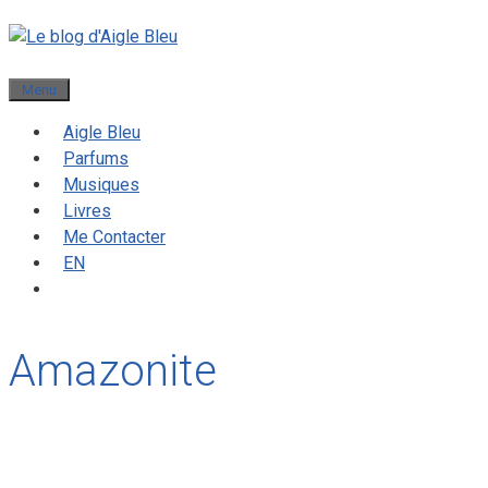
Menu
Aigle Bleu
Parfums
Musiques
Livres
Me Contacter
EN
Amazonite