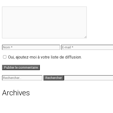
Commentaire
Nom
E-
mail
Oui, ajoutez-moi à votre liste de diffusion.
Rechercher :
Archives
août 2026