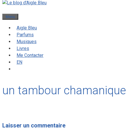
Menu
Aigle Bleu
Parfums
Musiques
Livres
Me Contacter
EN
un tambour chamanique
Laisser un commentaire