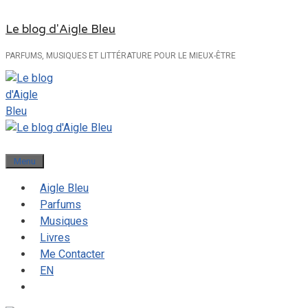
Aller
Le blog d'Aigle Bleu
au
contenu
PARFUMS, MUSIQUES ET LITTÉRATURE POUR LE MIEUX-ÊTRE
Menu
Aigle Bleu
Parfums
Musiques
Livres
Me Contacter
EN