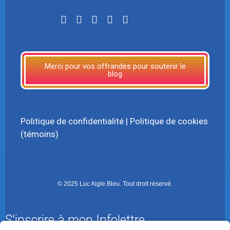
LinkTree
Merci pour vos offrandes pour soutenir le
blog
Politique de confidentialité
|
Politique de cookies
(témoins)
© 2025 Luc Aigle Bleu. Tout droit réservé.
S'inscrire à mon Infolettre