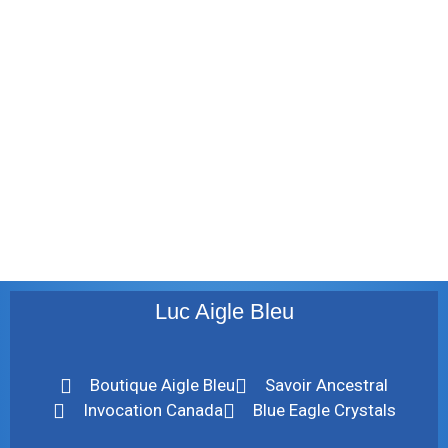
décembre 2011
août 2011
juillet 2011
juillet 2010
mai 2010
décembre 2009
août 2009
mai 2008
Luc Aigle Bleu
Boutique Aigle Bleu
Savoir Ancestral
Invocation Canada
Blue Eagle Crystals