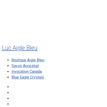
juillet 2010
mai 2010
décembre 2009
août 2009
mai 2008
Luc Aigle Bleu
Boutique Aigle Bleu
Savoir Ancestral
Invocation Canada
Blue Eagle Crystals