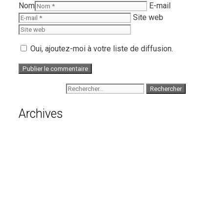
Nom
E-mail
Site web
Oui, ajoutez-moi à votre liste de diffusion.
Rechercher :
Archives
août 2026
juillet 2026
juin 2026
mai 2026
avril 2026
mars 2026
février 2026