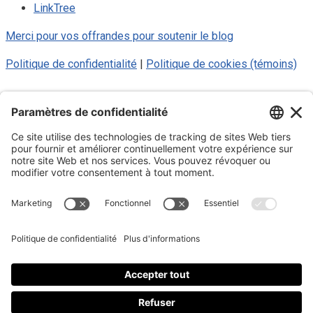
LinkTree
Merci pour vos offrandes pour soutenir le blog
Politique de confidentialité
|
Politique de cookies (témoins)
© 2025 Luc Aigle Bleu. Tout droit
réservé.
S'inscrire à mon Infolettre
Inscrivez-vous à mon infolettre
En m’inscrivant à l’infolettre, j’accepte
la politique de