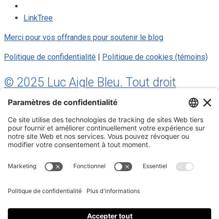
LinkTree
Merci pour vos offrandes pour soutenir le blog
Politique de confidentialité
|
Politique de cookies (témoins)
© 2025 Luc Aigle Bleu. Tout droit
réservé.
S'inscrire à mon Infolettre
Inscrivez-vous à mon infolettre