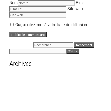
Nom
E-mail
Site web
Oui, ajoutez-moi à votre liste de diffusion.
Rechercher :
Archives
août 2026
juillet 2026
juin 2026
mai 2026
avril 2026
mars 2026