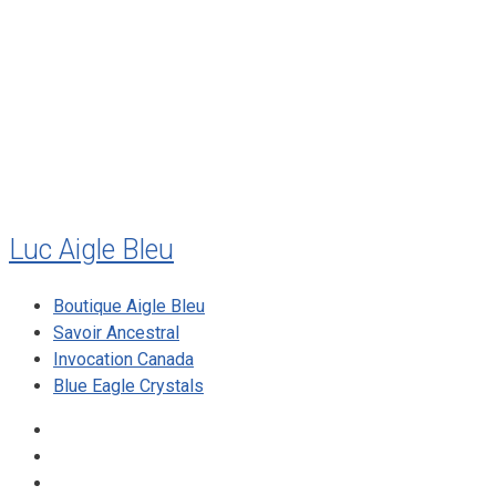
juillet 2011
juillet 2010
mai 2010
décembre 2009
août 2009
mai 2008
Luc Aigle Bleu
Boutique Aigle Bleu
Savoir Ancestral
Invocation Canada
Blue Eagle Crystals