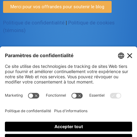
Merci pour vos offrandes pour soutenir le blog
Politique de confidentialité
|
Politique de cookies
(témoins)
© 2025 Luc Aigle Bleu. Tout droit
réservé.
S'inscrire à mon Infolettre