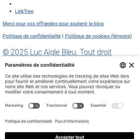
LinkTree
Merci pour vos offrandes pour soutenir le blog
Politique de confidentialité
|
Politique de cookies (témoins)
© 2025 Luc Aigle Bleu. Tout droit
réservé.
S'inscrire à mon Infolettre
Inscrivez-vous à mon infolettre