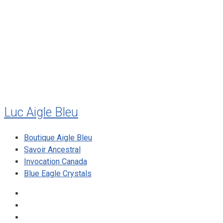
juillet 2011
juillet 2010
mai 2010
décembre 2009
août 2009
mai 2008
Luc Aigle Bleu
Boutique Aigle Bleu
Savoir Ancestral
Invocation Canada
Blue Eagle Crystals