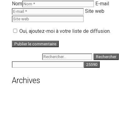
Nom
E-mail
Site web
Oui, ajoutez-moi à votre liste de diffusion.
Rechercher :
Archives
août 2026
juillet 2026
juin 2026
mai 2026
avril 2026
mars 2026