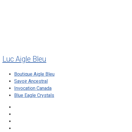
juillet 2010
mai 2010
décembre 2009
août 2009
mai 2008
Luc Aigle Bleu
Boutique Aigle Bleu
Savoir Ancestral
Invocation Canada
Blue Eagle Crystals