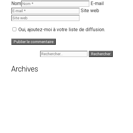
Nom
E-mail
Site web
Oui, ajoutez-moi à votre liste de diffusion.
Rechercher :
Archives
août 2026
juillet 2026
juin 2026
mai 2026
avril 2026
mars 2026
février 2026