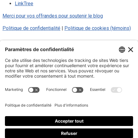
LinkTree
Merci pour vos offrandes pour soutenir le blog
Politique de confidentialité
|
Politique de cookies (témoins)
© 2025 Luc Aigle Bleu. Tout droit
réservé.
S'inscrire à mon Infolettre
Inscrivez-vous à mon infolettre
En m’inscrivant à l’infolettre, j’accepte
la politique de