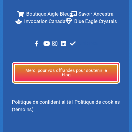
Boutique Aigle Bleu
Savoir Ancestral
Invocation Canada
Blue Eagle Crystals
LinkTree
Merci pour vos offrandes pour soutenir le
blog
Politique de confidentialité
|
Politique de cookies
(témoins)