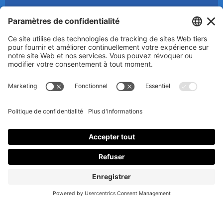
© 2025 Luc Aigle Bleu. Tout droit réservé.
S'inscrire à mon Infolettre
En m’inscrivant à l’infolettre, j’accepte
la politique de
confidentialité
.