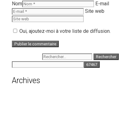
Nom
E-mail
Site web
Oui, ajoutez-moi à votre liste de diffusion.
Rechercher :
Archives
août 2026
juillet 2026
juin 2026
mai 2026
avril 2026
mars 2026