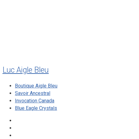
juillet 2011
juillet 2010
mai 2010
décembre 2009
août 2009
mai 2008
Luc Aigle Bleu
Boutique Aigle Bleu
Savoir Ancestral
Invocation Canada
Blue Eagle Crystals