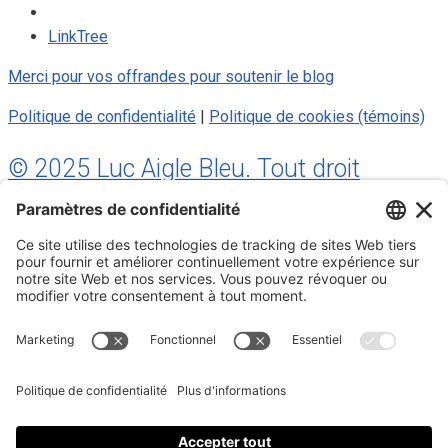
LinkTree
Merci pour vos offrandes pour soutenir le blog
Politique de confidentialité
|
Politique de cookies (témoins)
© 2025 Luc Aigle Bleu. Tout droit
réservé.
S'inscrire à mon Infolettre
Inscrivez-vous à mon infolettre